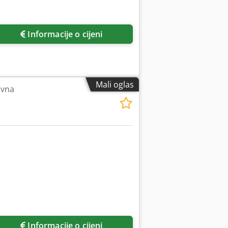
Informacije o cijeni
Mali oglas
avna
Informacije o cijeni