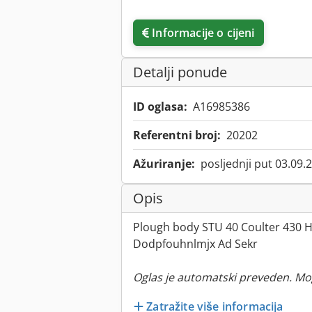
Informacije o cijeni
Detalji ponude
ID oglasa:
A16985386
Referentni broj:
20202
Ažuriranje:
posljednji put 03.09.
Opis
Plough body STU 40 Coulter 430 
Dodpfouhnlmjx Ad Sekr
Oglas je automatski preveden. Mo
Zatražite više informacija