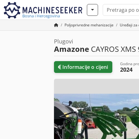
Bosna i Hercegovina
Poljoprivredne mehanizacije
Uređaji za 
Plugovi
Amazone
CAYROS XMS 9
Godina pro
Informacije o cijeni
2024