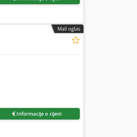
Mali oglas
Informacije o cijeni