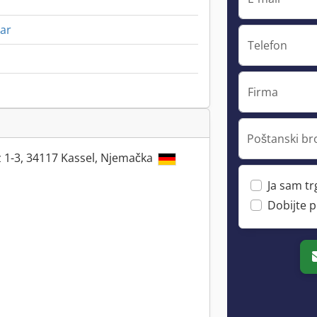
ar
Telefon
Firma
Poštanski bro
 1-3, 34117 Kassel, Njemačka
Ja sam t
Dobijte 