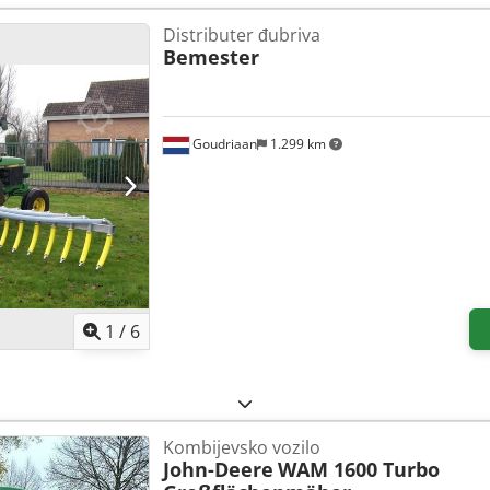
Distributer đubriva
Bemester
Goudriaan
1.299 km
1
/
6
Kombijevsko vozilo
John-Deere
WAM 1600 Turbo