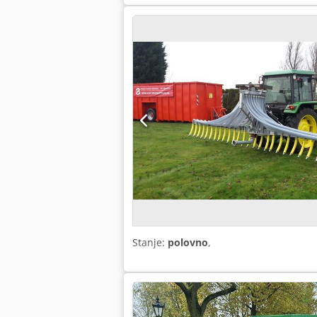
Stanje:
polovno
,