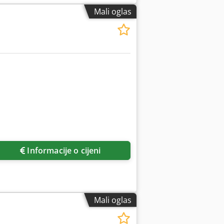
Mali oglas
Informacije o cijeni
Mali oglas