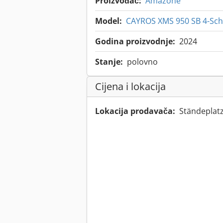
Proizvođač:
Amazone
Model:
CAYROS XMS 950 SB 4-Sch
Godina proizvodnje:
2024
Stanje:
polovno
Cijena i lokacija
Lokacija prodavača:
Ständeplatz