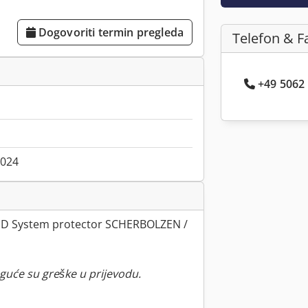
Dogovoriti termin pregleda
Telefon & F
+49 5062 .
2024
HD System protector SCHERBOLZEN /
guće su greške u prijevodu.