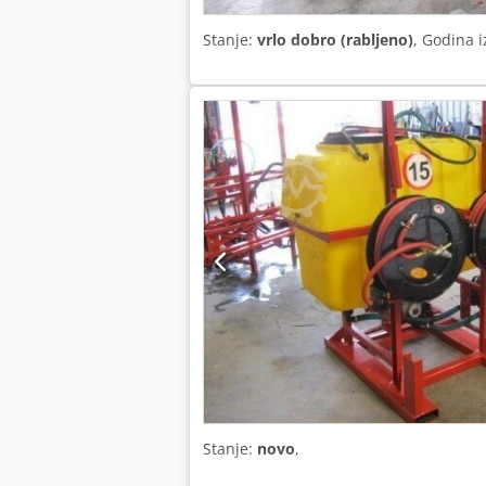
Stanje:
vrlo dobro (rabljeno)
, Godina 
Stanje:
novo
,