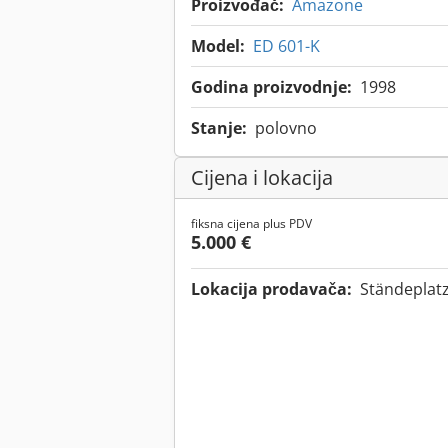
Proizvođač:
Amazone
Model:
ED 601-K
Godina proizvodnje:
1998
Stanje:
polovno
Cijena i lokacija
fiksna cijena plus PDV
5.000 €
Lokacija prodavača:
Ständeplatz