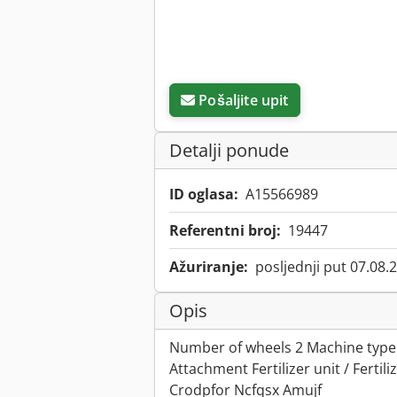
Pošaljite upit
Detalji ponude
ID oglasa:
A15566989
Referentni broj:
19447
Ažuriranje:
posljednji put 07.08.
Opis
Number of wheels 2 Machine type
Attachment Fertilizer unit / Fertili
Crodpfor Ncfqsx Amujf