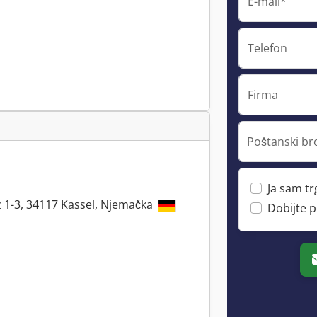
E-mail*
Telefon
Firma
Poštanski bro
Ja sam t
 1-3, 34117 Kassel, Njemačka
Dobijte 