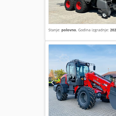
Stanje:
polovno
, Godina izgradnje:
20