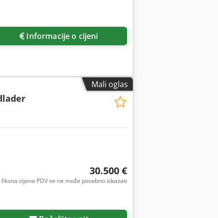
Informacije o cijeni
Mali oglas
dlader
30.500 €
fiksna cijena PDV se ne može posebno iskazati