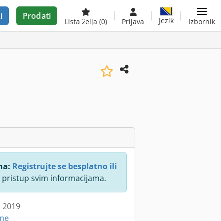
i
Prodati
Jezik
Lista želja
(0)
Prijava
Izbornik
na:
Registrujte se besplatno ili
 pristup svim informacijama.
: 2019
ine