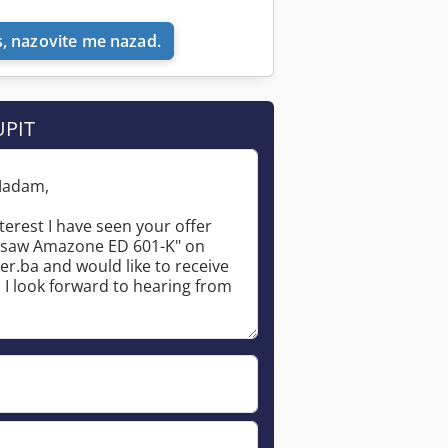
, nazovite me nazad.
UPIT