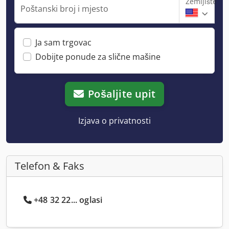
Zemljište
Poštanski broj i mjesto
Ja sam trgovac
Dobijte ponude za slične mašine
Pošaljite upit
Izjava o privatnosti
Telefon & Faks
+48 32 22... oglasi