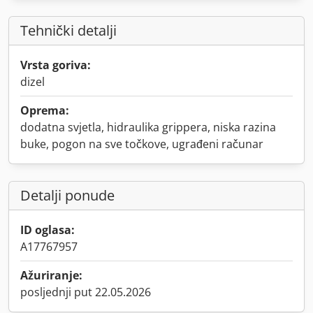
Tehnički detalji
Vrsta goriva:
dizel
Oprema:
dodatna svjetla, hidraulika grippera, niska razina
buke, pogon na sve točkove, ugrađeni računar
Detalji ponude
ID oglasa:
A17767957
Ažuriranje:
posljednji put 22.05.2026