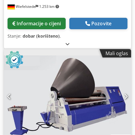
Wiefelstede
1.253 km
Informacije o cijeni
Pozovite
Stanje:
dobar (korišteno)
,
Mali oglas