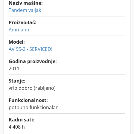
Naziv mašine:
Tandem valjak
Proizvođač:
Ammann
Model:
AV 95-2 - SERVICED!
Godina proizvodnje:
2011
Stanje:
vrlo dobro (rabljeno)
Funkcionalnost:
potpuno funkcionalan
Radni sati:
4.408 h