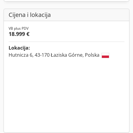
Cijena i lokacija
VB plus PDV
18.999 €
Lokacija:
Hutnicza 6, 43-170 Łaziska Górne, Polska