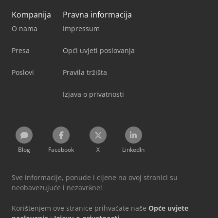
Kompanija
Pravna informacija
O nama
Impressum
Presa
Opći uvjeti poslovanja
Poslovi
Pravila tržišta
Izjava o privatnosti
Blog
Facebook
X
LinkedIn
Sve informacije, ponude i cijene na ovoj stranici su
neobavezujuće i nezavršne!
Korištenjem ove stranice prihvaćate naše
Opće uvjete