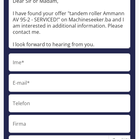
Ime*
E-mail*
Telefon
Firma