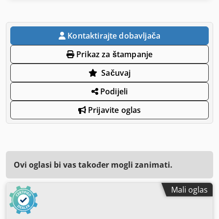
Kontaktirajte dobavljača
Prikaz za štampanje
Sačuvaj
Podijeli
Prijavite oglas
Ovi oglasi bi vas također mogli zanimati.
Mali oglas