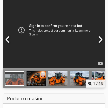
1
/
16
Podaci o mašini