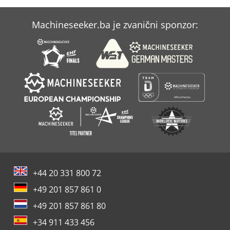
Machineseeker.ba je zvanični sponzor:
+44 20 331 800 72
+49 201 857 861 0
+49 201 857 861 80
+34 911 433 456