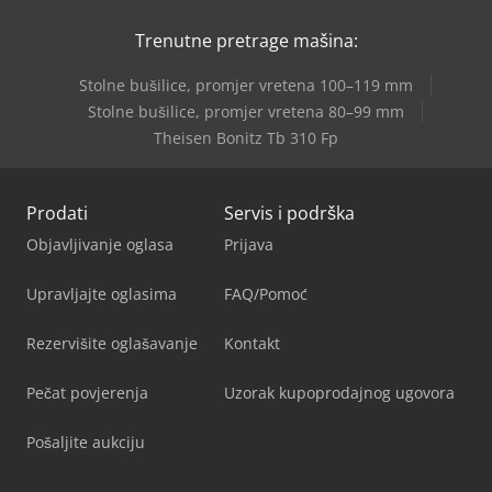
Trenutne pretrage mašina:
Stolne bušilice, promjer vretena 100–119 mm
Stolne bušilice, promjer vretena 80–99 mm
Theisen Bonitz Tb 310 Fp
Prodati
Servis i podrška
Objavljivanje oglasa
Prijava
Upravljajte oglasima
FAQ/Pomoć
Rezervišite oglašavanje
Kontakt
Pečat povjerenja
Uzorak kupoprodajnog ugovora
Pošaljite aukciju