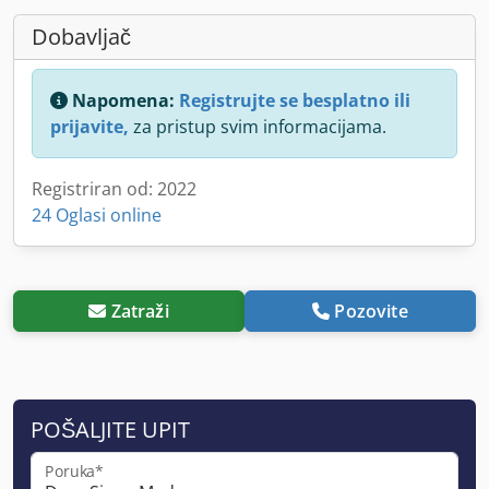
Dobavljač
Napomena:
Registrujte se besplatno ili
prijavite,
za pristup svim informacijama.
Registriran od: 2022
24 Oglasi online
Zatraži
Pozovite
POŠALJITE UPIT
Poruka*