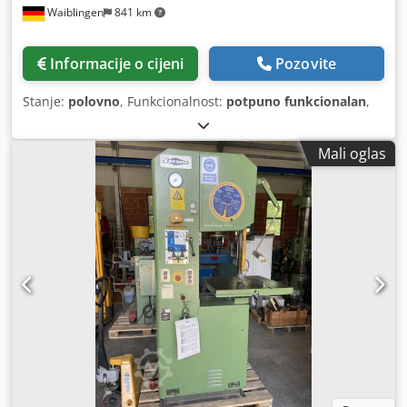
Waiblingen
841 km
Informacije o cijeni
Pozovite
Stanje:
polovno
, Funkcionalnost:
potpuno funkcionalan
,
Mali oglas