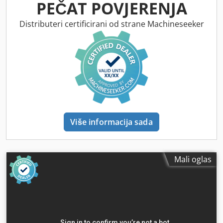
PEČAT POVJERENJA
Distributeri certificirani od strane Machineseeker
Više informacija sada
Mali oglas