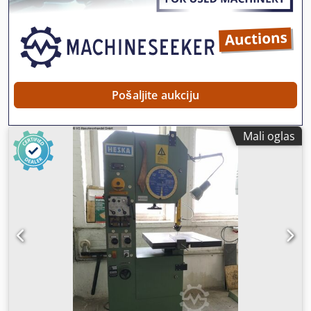
Pošaljite aukciju
Mali oglas