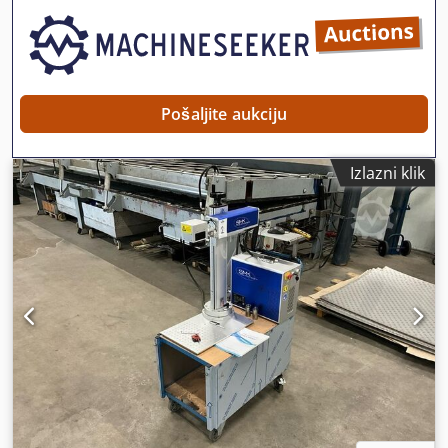
Pošaljite aukciju
Izlazni klik