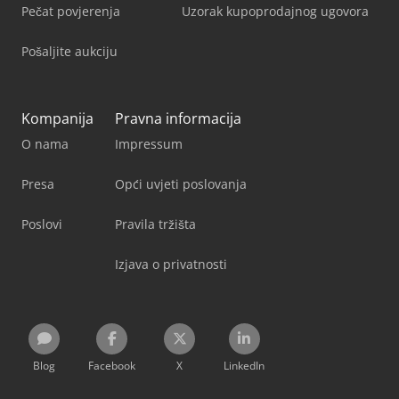
Pečat povjerenja
Uzorak kupoprodajnog ugovora
Pošaljite aukciju
Kompanija
Pravna informacija
O nama
Impressum
Presa
Opći uvjeti poslovanja
Poslovi
Pravila tržišta
Izjava o privatnosti
Blog
Facebook
X
LinkedIn