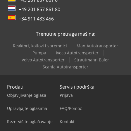
+49 201 857 861 80
+34 911 433 456
Trenutne pretrage mašina:
Reaktori, kotlovi i spremnici
Man Autotransporter
Pumpa
Iveco Autotransporter
Volvo Autotransporter
Strautmann Baler
Scania Autotransporter
Prodati
Servis i podrška
Objavljivanje oglasa
Prijava
Upravljajte oglasima
FAQ/Pomoć
Rezervišite oglašavanje
Kontakt