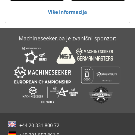
Više informacija
Machineseeker.ba je zvanični sponzor:
+44 20 331 800 72
+49 201 857 861 0