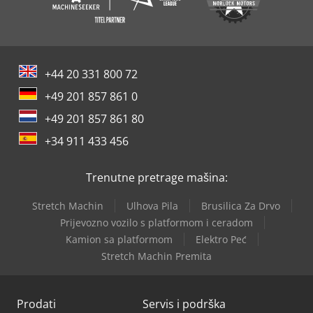
+44 20 331 800 72
+49 201 857 861 0
+49 201 857 861 80
+34 911 433 456
Trenutne pretrage mašina:
Stretch Machin
Ulhova Pila
Brusilica Za Drvo
Prijevozno vozilo s platformom i ceradom
Kamion sa platformom
Elektro Peć
Stretch Machin Premita
Prodati
Servis i podrška