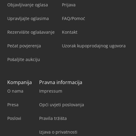
Objavljivanje oglasa
Prijava
Upravljajte oglasima
FAQ/Pomoć
Rezervišite oglašavanje
Kontakt
Pečat povjerenja
Uzorak kupoprodajnog ugovora
Pošaljite aukciju
Kompanija
Pravna informacija
O nama
Impressum
Presa
Opći uvjeti poslovanja
Poslovi
Pravila tržišta
Izjava o privatnosti