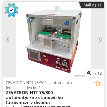
Mali oglas
1
/
12
ZEVATRON HTT 75/300 – automatska
lemilica sa dva lončića
ZEVATRON HTT 75/300 –
automatyczne stanowisko
lutownicze z dwoma