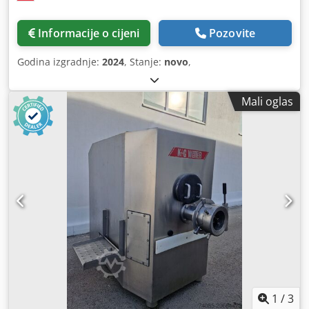
Informacije o cijeni
Pozovite
Godina izgradnje:
2024
, Stanje:
novo
,
Mali oglas
1
/
3