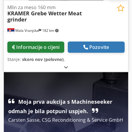
Mlin za meso 160 mm
KRAMER Grebe Wetter
Meat
grinder
Mala Vranjska
182 km
Informacije o cijeni
Pozovite
Stanje:
skoro nov (polovno)
,
Moja prva aukcija s Machineseeker
odmah je bila potpuni uspjeh.
Carsten Sasse, CSG Reconditioning & Service GmbH