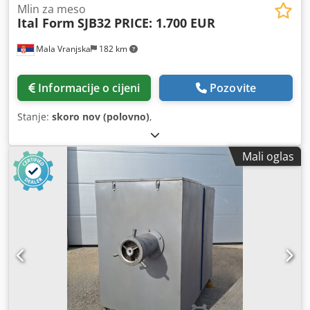
Mlin za meso
Ital Form
SJB32 PRICE: 1.700 EUR
Mala Vranjska
182 km
Informacije o cijeni
Pozovite
Stanje:
skoro nov (polovno)
,
Mali oglas