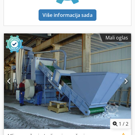
Više informacija sada
Mali oglas
1
/
2