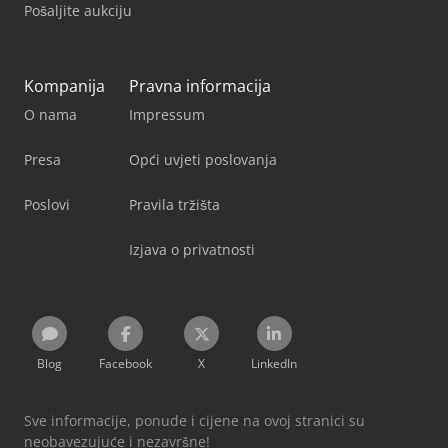
Pošaljite aukciju
Kompanija
Pravna informacija
O nama
Impressum
Presa
Opći uvjeti poslovanja
Poslovi
Pravila tržišta
Izjava o privatnosti
Blog
Facebook
X
LinkedIn
Sve informacije, ponude i cijene na ovoj stranici su
neobavezujuće i nezavršne!