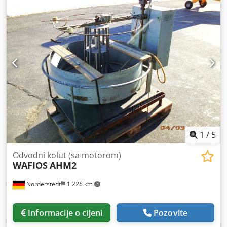
1
/
5
Odvodni kolut (sa motorom)
WAFIOS
AHM2
Norderstedt
1.226 km
Informacije o cijeni
Pozovite