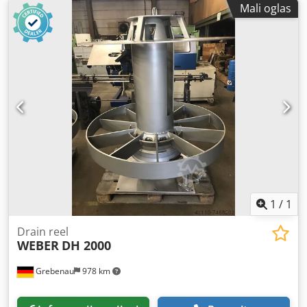
Mali oglas
1
/
1
Drain reel
WEBER
DH 2000
Grebenau
978 km