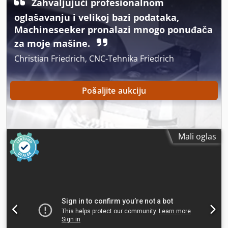
Zahvaljujući profesionalnom
oglašavanju i velikoj bazi podataka,
Machineseeker pronalazi mnogo ponuđača
za moje mašine.
Christian Friedrich, CNC-Tehnika Friedrich
Pošaljite aukciju
Mali oglas