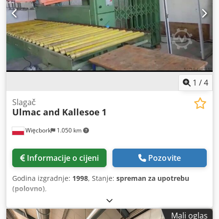
1
/
4
Slagač
Ulmac and Kallesoe
1
Więcbork
1.050 km
Informacije o cijeni
Pozovite
Godina izgradnje:
1998
, Stanje:
spreman za upotrebu
(polovno)
,
Mali oglas