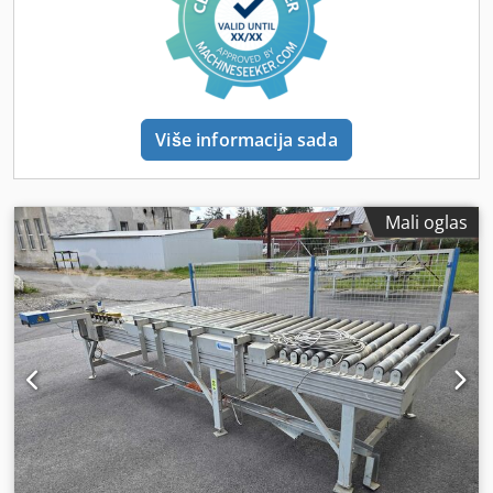
Više informacija sada
Mali oglas