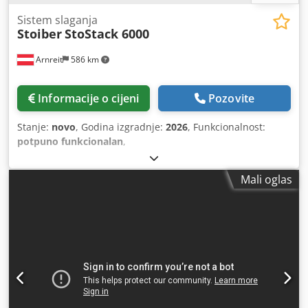
Sistem slaganja
Stoiber
StoStack 6000
Arnreit
586 km
Informacije o cijeni
Pozovite
Stanje:
novo
, Godina izgradnje:
2026
, Funkcionalnost:
potpuno funkcionalan
,
Mali oglas