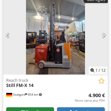
1
/
12
Reach truck
Still
FM-X 14
4.900 €
Stuttgart
854 km
fiksna cijena plus PDV