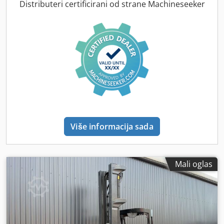
Distributeri certificirani od strane Machineseeker
Više informacija sada
Mali oglas