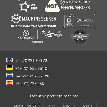
+44 20 331 800 72
+49 201 857 861 0
+49 201 857 861 80
+34 911 433 456
Trenutne pretrage mašina:
Motorscan 6050
Mori
Movitec
Motor