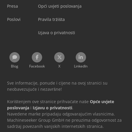
Presa
Opći uvjeti poslovanja
Poslovi
Pravila tržišta
Izjava o privatnosti
Blog
Facebook
X
LinkedIn
Sve informacije, ponude i cijene na ovoj stranici su
neobavezujuće i nezavršne!
Korištenjem ove stranice prihvaćate naše
Opće uvjete
poslovanja
i
Izjavu o privatnosti
.
Navedene marke pripadaju odgovarajućim vlasnicima.
Machineseeker Group GmbH ne preuzima odgovornost za
sadržaj povezanih vanjskih internetskih stranica.