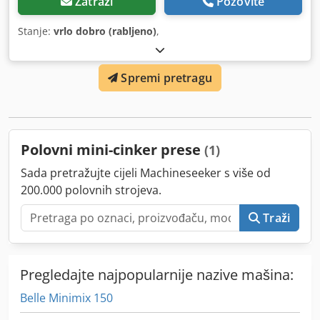
Zatraži
Pozovite
Stanje:
vrlo dobro (rabljeno)
,
Spremi pretragu
Polovni mini-cinker prese
(1)
Sada pretražujte cijeli Machineseeker s više od
200.000 polovnih strojeva.
Traži
Pregledajte najpopularnije nazive mašina:
Belle Minimix 150