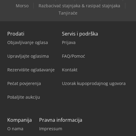
Morso
Razbacivač stajnjaka & rasipač stajnjaka
Tanjirače
Prodati
Servis i podrška
Objavljivanje oglasa
Prijava
Upravljajte oglasima
FAQ/Pomoć
Rezervišite oglašavanje
Kontakt
Pečat povjerenja
Uzorak kupoprodajnog ugovora
Pošaljite aukciju
Kompanija
Pravna informacija
O nama
Impressum