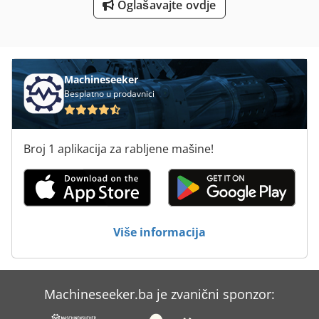
Oglašavajte ovdje
Za Kockanje
Čip Šilo
Machineseeker
Besplatno u prodavnici
Broj 1 aplikacija za rabljene mašine!
Više informacija
Machineseeker.ba je zvanični sponzor: