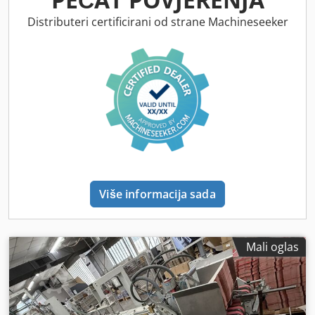
Distributeri certificirani od strane Machineseeker
Više informacija sada
Mali oglas