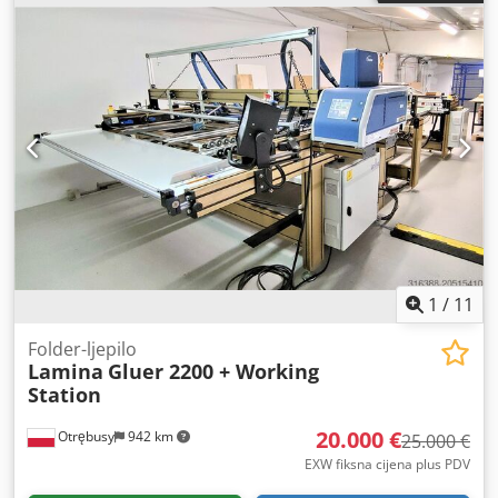
1
/
11
Folder-ljepilo
Lamina
Gluer 2200 + Working
Station
20.000 €
Otrębusy
942 km
25.000 €
EXW fiksna cijena plus PDV