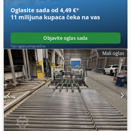
Oglasite sada od 4,49 €
*
11 milijuna kupaca
čeka na vas
Objavite oglas sada
*po oglasu/mjesečno
Mali oglas