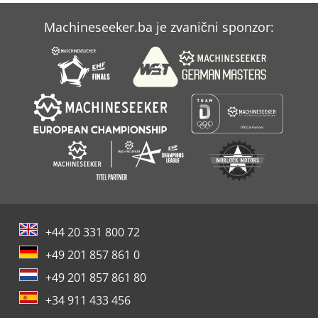
Machineseeker.ba je zvanični sponzor:
+44 20 331 800 72
+49 201 857 861 0
+49 201 857 861 80
+34 911 433 456