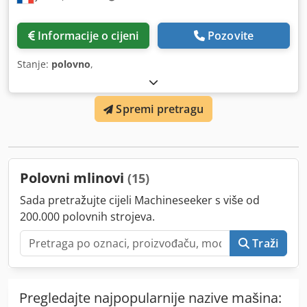
Informacije o cijeni
Pozovite
Stanje:
polovno
,
Spremi pretragu
Polovni mlinovi
(15)
Sada pretražujte cijeli Machineseeker s više od
200.000 polovnih strojeva.
Traži
Pregledajte najpopularnije nazive mašina: