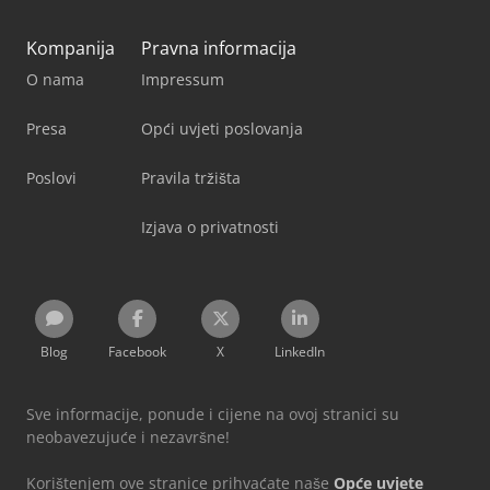
Kompanija
Pravna informacija
O nama
Impressum
Presa
Opći uvjeti poslovanja
Poslovi
Pravila tržišta
Izjava o privatnosti
Blog
Facebook
X
LinkedIn
Sve informacije, ponude i cijene na ovoj stranici su
neobavezujuće i nezavršne!
Korištenjem ove stranice prihvaćate naše
Opće uvjete