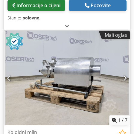
Informacije o cijeni
Pozovite
Stanje:
polovno
,
Mali oglas
1
/
7
Koloidni mlin