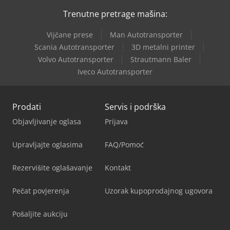
Trenutne pretrage mašina:
Vijčane prese
Man Autotransporter
Scania Autotransporter
3D metalni printer
Volvo Autotransporter
Strautmann Baler
Iveco Autotransporter
Prodati
Servis i podrška
Objavljivanje oglasa
Prijava
Upravljajte oglasima
FAQ/Pomoć
Rezervišite oglašavanje
Kontakt
Pečat povjerenja
Uzorak kupoprodajnog ugovora
Pošaljite aukciju