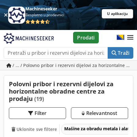
Machineseeker
U aplikaciju
Besplatno u prodavnici
Prodati
Traži
/ ... / Polovno pribor i rezervni dijelovi za horizontalne ob
Polovni pribor i rezervni dijelovi za
horizontalne obradne centre za
prodaju
(19)
Filter
Relevantnost
Mašine za obradu metala i alatne
Uklonite sve filtere