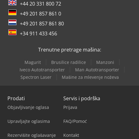
+44 20 331 800 72
+49 201 857 861 0
+49 201 857 861 80
+34 911 433 456
Trenutne pretrage mašina:
Magurit
Brusilice radilice
Manzoni
Iveco Autotransporter
Man Autotransporter
Spectron Laser
Mašine za mlevenje noževa
Prodati
Servis i podrška
Objavljivanje oglasa
Prijava
Upravljajte oglasima
FAQ/Pomoć
Rezervišite oglašavanje
Kontakt