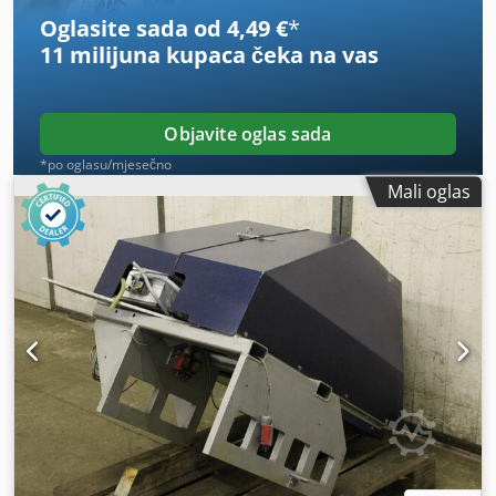
Oglasite sada od 4,49 €
*
11 milijuna kupaca
čeka na vas
Objavite oglas sada
*po oglasu/mjesečno
Mali oglas