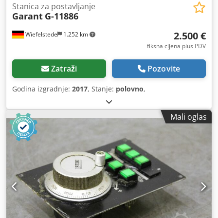
Stanica za postavljanje
Garant
G-11886
2.500 €
Wiefelstede
1.252 km
fiksna cijena plus PDV
Zatraži
Pozovite
Godina izgradnje:
2017
, Stanje:
polovno
,
Mali oglas