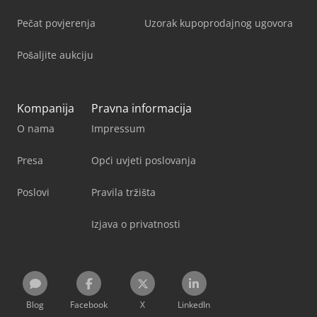
Pečat povjerenja
Uzorak kupoprodajnog ugovora
Pošaljite aukciju
Kompanija
Pravna informacija
O nama
Impressum
Presa
Opći uvjeti poslovanja
Poslovi
Pravila tržišta
Izjava o privatnosti
Blog
Facebook
X
LinkedIn