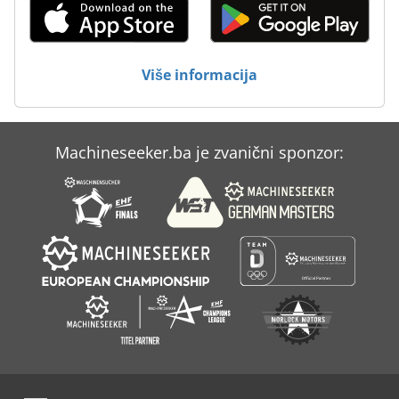
Više informacija
Machineseeker.ba je zvanični sponzor: