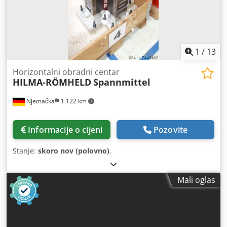
1
/
13
Horizontalni obradni centar
HILMA-RÖMHELD
Spannmittel
Njemačka
1.122 km
Informacije o cijeni
Pozovite
Stanje:
skoro nov (polovno)
,
Mali oglas