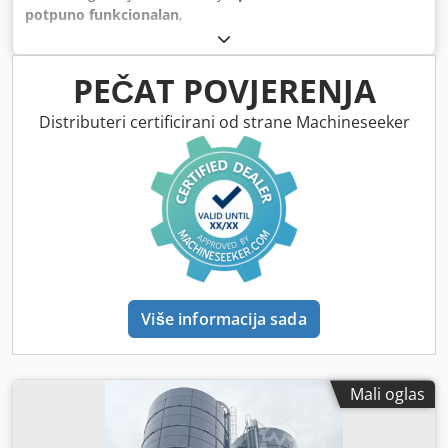
potpuno funkcionalan
,
PEČAT POVJERENJA
Distributeri certificirani od strane Machineseeker
Više informacija sada
Mali oglas