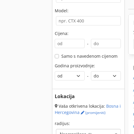
Model:
Cijena:
-
Samo s navedenom cijenom
Godina proizvodnje:
-
Lokacija
Vaša otkrivena lokacija:
Bosna i
Hercegovina
(promijeniti)
radijus: