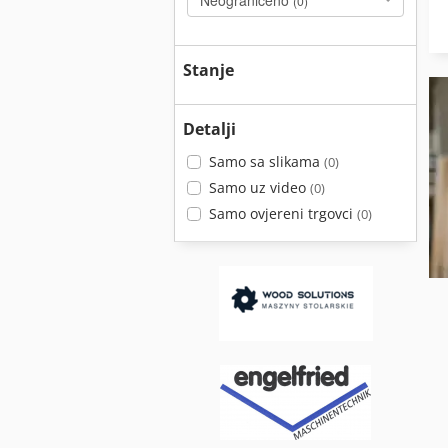
Neograničeno
(0)
Stanje
Detalji
Samo sa slikama
(0)
Samo uz video
(0)
Samo ovjereni trgovci
(0)