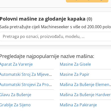
Polovni mašine za glodanje kapaka
(0)
Sada pretražujte cijeli Machineseeker s više od 200.000 polo
Pregledajte najpopularnije nazive mašina:
Aparat Za Varenje
Masine Za Gisele
Automatski Stroj Za Mljevenje
Masine Za Papir
Automatski Strojevi Za Probijanje
Mašina Za Bušen
Glavu Za Bušenje
Mašina Za Bušenje Hardve
Grablje Za Sijeno
Mašina Za Pakiranje