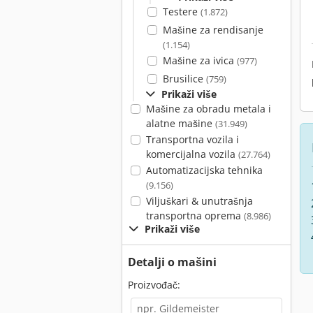
Testere
(1.872)
Mašine za rendisanje
(1.154)
Mašine za ivica
(977)
Brusilice
(759)
Prikaži više
Mašine za obradu metala i
alatne mašine
(31.949)
Transportna vozila i
komercijalna vozila
(27.764)
Automatizacijska tehnika
(9.156)
Viljuškari & unutrašnja
transportna oprema
(8.986)
Prikaži više
Detalji o mašini
Proizvođač: