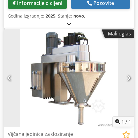
Informacije o cijeni
Pozovite
Godina izgradnje:
2025
, Stanje:
novo
,
Mali oglas
1
/
1
Vijčana jedinica za doziranje