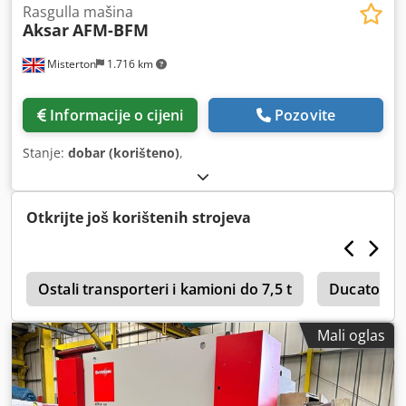
Rasgulla mašina
Aksar
AFM-BFM
Misterton
1.716 km
Informacije o cijeni
Pozovite
Stanje:
dobar (korišteno)
,
Otkrijte još korištenih strojeva
c
Ostali transporteri i kamioni do 7,5 t
Ducato Slu
Mali oglas