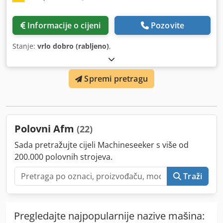
Informacije o cijeni
Pozovite
Stanje:
vrlo dobro (rabljeno)
,
Spremi pretragu
Polovni Afm
(22)
Sada pretražujte cijeli Machineseeker s više od
200.000 polovnih strojeva.
Traži
Pregledajte najpopularnije nazive mašina: