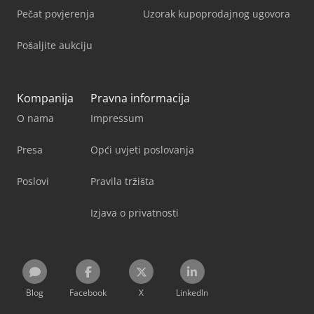
Pečat povjerenja
Uzorak kupoprodajnog ugovora
Pošaljite aukciju
Kompanija
Pravna informacija
O nama
Impressum
Presa
Opći uvjeti poslovanja
Poslovi
Pravila tržišta
Izjava o privatnosti
Blog
Facebook
X
LinkedIn