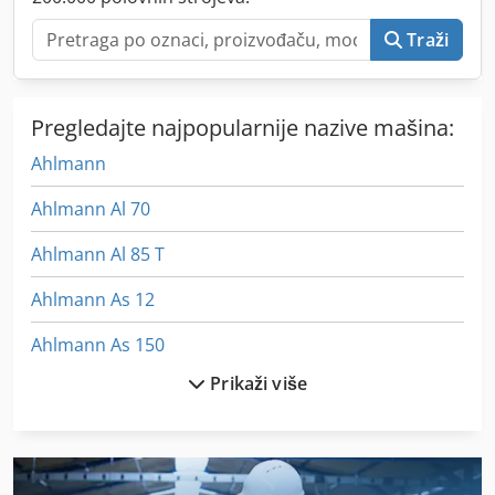
Traži
Pregledajte najpopularnije nazive mašina:
Ahlmann
Ahlmann Al 70
Ahlmann Al 85 T
Ahlmann As 12
Ahlmann As 150
Prikaži više
Ahlmann As 7
Ahlmann As 70
Ahlmann As 90