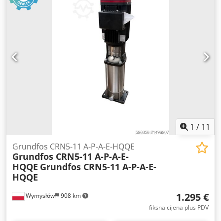
1
/
11
Grundfos CRN5-11 A-P-A-E-HQQE
Grundfos CRN5-11 A-P-A-E-
HQQE
Grundfos CRN5-11 A-P-A-E-
HQQE
1.295 €
Wymysłów
908 km
fiksna cijena plus PDV