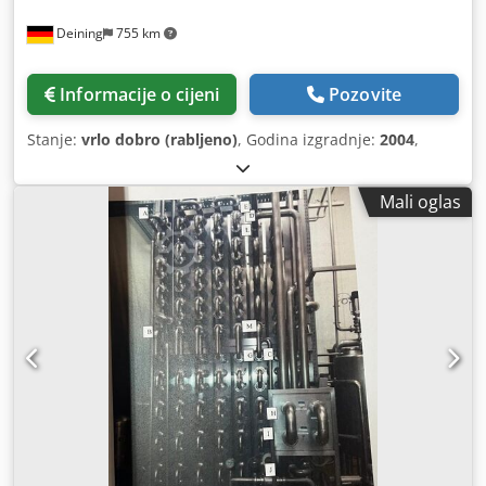
Deining
755 km
Informacije o cijeni
Pozovite
Stanje:
vrlo dobro (rabljeno)
, Godina izgradnje:
2004
,
Mali oglas