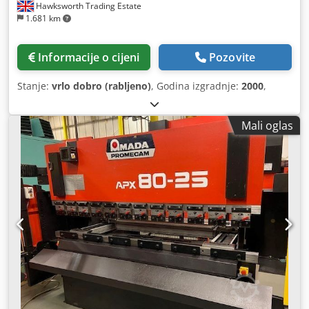
Hawksworth Trading Estate
1.681 km
Informacije o cijeni
Pozovite
Stanje:
vrlo dobro (rabljeno)
, Godina izgradnje:
2000
,
Mali oglas