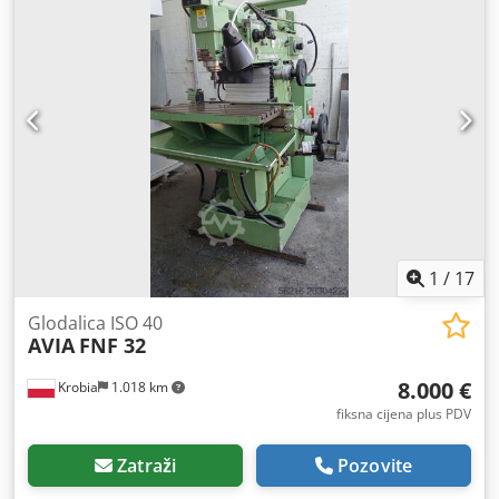
1
/
17
Glodalica ISO 40
AVIA
FNF 32
8.000 €
Krobia
1.018 km
fiksna cijena plus PDV
Zatraži
Pozovite