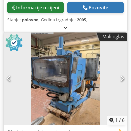
Informacije o cijeni
Pozovite
Stanje:
polovno
, Godina izgradnje:
2005
,
Mali oglas
1
/
6