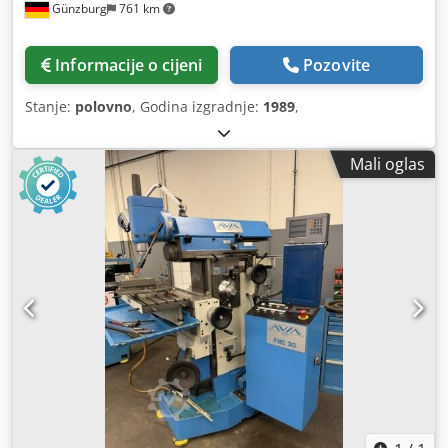
Günzburg
761 km
Informacije o cijeni
Pozovite
Stanje:
polovno
, Godina izgradnje:
1989
,
Mali oglas