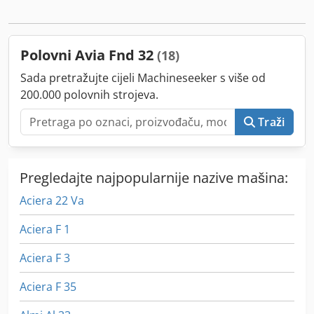
Polovni Avia Fnd 32
(18)
Sada pretražujte cijeli Machineseeker s više od
200.000 polovnih strojeva.
Traži
Pregledajte najpopularnije nazive mašina:
Aciera 22 Va
Aciera F 1
Aciera F 3
Aciera F 35