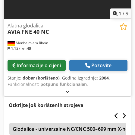
1
/
9
Alatna glodalica
AVIA
FNE 40 NC
Monheim am Rhein
1.137 km
Informacije o cijeni
Pozovite
Stanje:
dobar (korišteno)
, Godina izgradnje:
2004
,
Funkcionalnost:
potpuno funkcionalan
,
Otkrijte još korištenih strojeva
c
Glodalice - univerzalne NC/CNC 500–699 mm X-hod