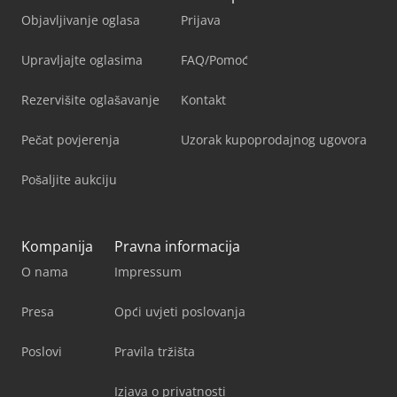
Objavljivanje oglasa
Prijava
Upravljajte oglasima
FAQ/Pomoć
Rezervišite oglašavanje
Kontakt
Pečat povjerenja
Uzorak kupoprodajnog ugovora
Pošaljite aukciju
Kompanija
Pravna informacija
O nama
Impressum
Presa
Opći uvjeti poslovanja
Poslovi
Pravila tržišta
Izjava o privatnosti