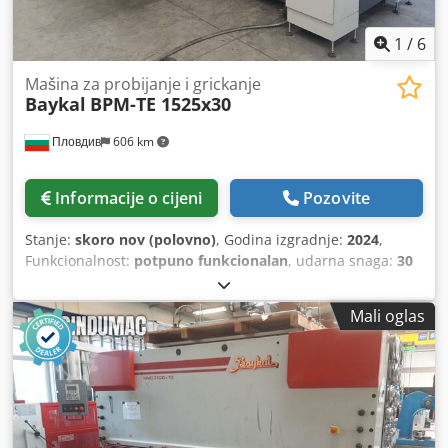
1
/
6
Mašina za probijanje i grickanje
Baykal
BPM-TE 1525x30
Пловдив
606 km
Informacije o cijeni
Pozovite
Stanje:
skoro nov (polovno)
, Godina izgradnje:
2024
,
Funkcionalnost:
potpuno funkcionalan
, udarna snaga:
30
t
, ukupna visina:
2.220 mm
, ukupna širina:
5.210 mm
,
ukupna dužina:
6.050 mm
, radni opseg:
2.540 mm
,
Mali oglas
udaljenost hoda X-osi:
2.540 mm
, Y osi hod:
1.540 mm
,
promjer probijanja:
25 mm
, maksimalna težina obratka:
170 kg
, ukupna masa:
15.000 kg
,