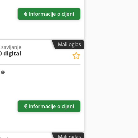
Informacije o cijeni
Mali oglas
 savijanje
0 digital
m
Informacije o cijeni
Mali oglas