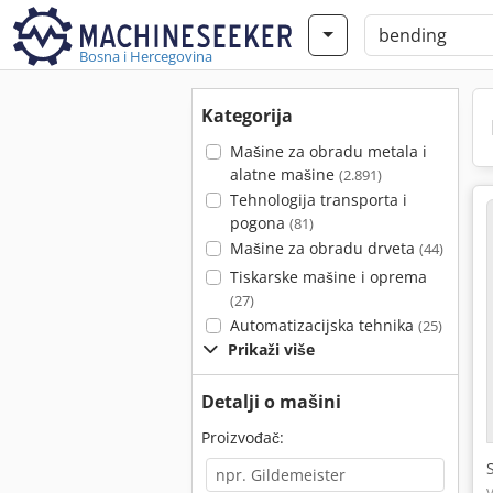
Bosna i Hercegovina
Kategorija
Mašine za obradu metala i
alatne mašine
(2.891)
Tehnologija transporta i
pogona
(81)
Mašine za obradu drveta
(44)
Tiskarske mašine i oprema
(27)
Automatizacijska tehnika
(25)
Prikaži više
Detalji o mašini
Proizvođač: