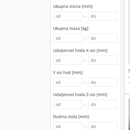
Ukupna visina [mm]:
-
Ukupna masa [kg]:
-
Udaljenost hoda X-osi [mm]:
-
Y osi hod [mm]:
-
Udaljenost hoda Z-osi [mm]:
-
Dužina stola [mm]:
-