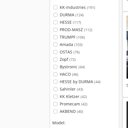
KK-Industries
(191)
DURMA
(124)
HESSE
(117)
PROD-MASZ
(112)
TRUMPF
(106)
Amada
(103)
OSTAS
(76)
Zopf
(72)
Bystronic
(64)
HACO
(46)
HESSE by DURMA
(44)
Sahinler
(43)
KK Kletzer
(42)
Promecam
(42)
AKBEND
(40)
Model: