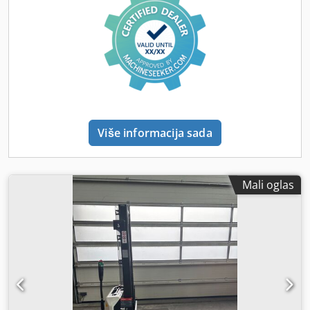
Više informacija sada
Mali oglas