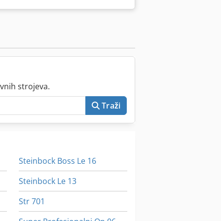
vnih strojeva.
Traži
Steinbock Boss Le 16
Steinbock Le 13
Str 701