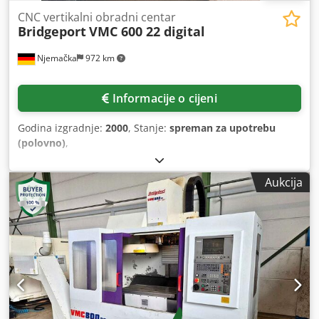
CNC vertikalni obradni centar
Bridgeport
VMC 600 22 digital
Njemačka
972 km
Informacije o cijeni
Godina izgradnje:
2000
, Stanje:
spreman za upotrebu
(polovno)
,
Aukcija