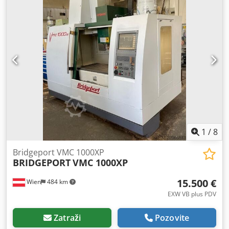
30
, broj osovina:
4
,
1
/
8
Bridgeport VMC 1000XP
BRIDGEPORT
VMC 1000XP
15.500 €
Wien
484 km
EXW VB plus PDV
Zatraži
Pozovite