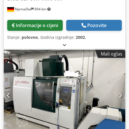
Njemačka
894 km
Informacije o cijeni
Pozovite
Stanje:
polovno
, Godina izgradnje:
2002
,
Mali oglas