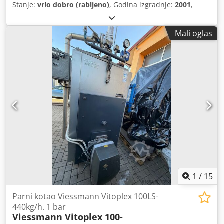
Stanje:
vrlo dobro (rabljeno)
, Godina izgradnje:
2001
,
Mali oglas
1
/
15
Parni kotao Viessmann Vitoplex 100LS-
440kg/h. 1 bar
Viessmann Vitoplex 100-