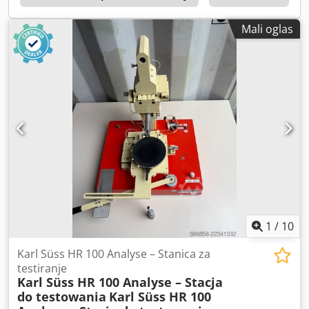
Mali oglas
1
/
10
Karl Süss HR 100 Analyse – Stanica za
testiranje
Karl Süss HR 100 Analyse – Stacja
do testowania
Karl Süss HR 100