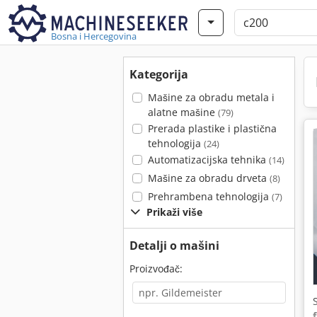
Bosna i Hercegovina
Kategorija
Mašine za obradu metala i
alatne mašine
(79)
Prerada plastike i plastična
tehnologija
(24)
Automatizacijska tehnika
(14)
Mašine za obradu drveta
(8)
Prehrambena tehnologija
(7)
Prikaži više
Detalji o mašini
Proizvođač: