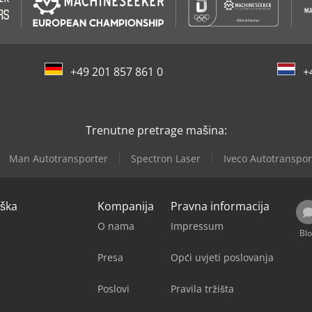
+49 201 857 861 0
+
Trenutne pretrage mašina:
Man Autotransporter
Spectron Laser
Iveco Autotranspor
rška
Kompanija
Pravna informacija
O nama
Impressum
Bl
Presa
Opći uvjeti poslovanja
Poslovi
Pravila tržišta