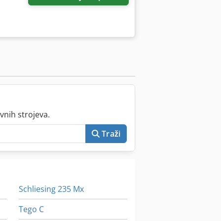
vnih strojeva.
Traži
Schliesing 235 Mx
Tego C