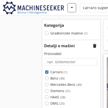
Bosna i Hercegovina
Kategorija
Građevinske mašine
(1)
Detalji o mašini
Proizvođač:
Carraro
(1)
Benz
(49)
Mercedes-Benz
(49)
Siemens
(31)
HAAS
(28)
DMG
(25)