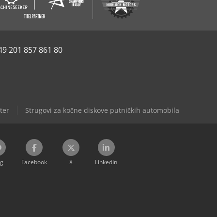
49 201 857 861 80
ter
Strugovi za kočne diskove putničkih automobila
og
Facebook
X
LinkedIn