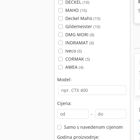
DECKEL
(16)
MAHO
(16)
Deckel Maho
(15)
Gildemeister
(10)
DMG MORI
(8)
INDRAMAT
(6)
Iveco
(6)
CORMAK
(5)
AWEA
(4)
Model:
Cijena:
-
Samo s navedenom cijenom
Godina proizvodnje: