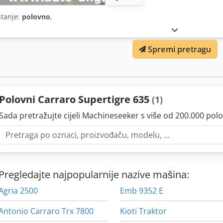
Stanje:
polovno
,
Spremi pretragu
Polovni Carraro Supertigre 635
(1)
Sada pretražujte cijeli Machineseeker s više od 200.000 polo
Pregledajte najpopularnije nazive mašina:
Agria 2500
Emb 9352 E
Antonio Carraro Trx 7800
Kioti Traktor