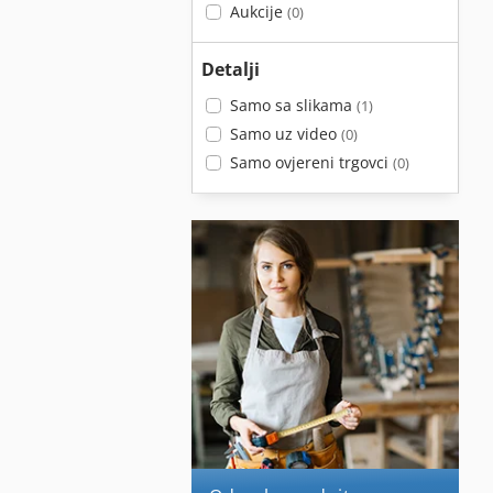
Aukcije
(0)
Detalji
Samo sa slikama
(1)
Samo uz video
(0)
Samo ovjereni trgovci
(0)