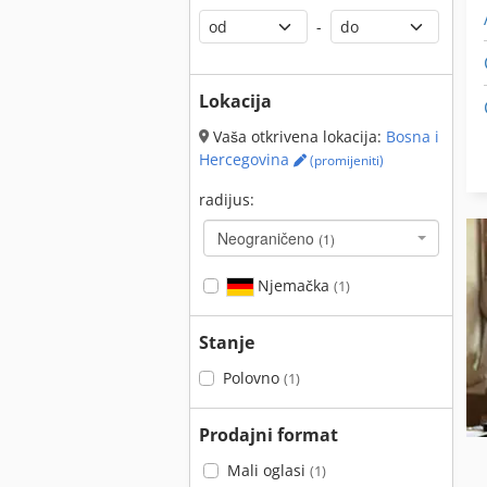
-
Lokacija
Vaša otkrivena lokacija:
Bosna i
Hercegovina
(promijeniti)
radijus:
Neograničeno
(1)
Njemačka
(1)
Stanje
Polovno
(1)
Prodajni format
Mali oglasi
(1)