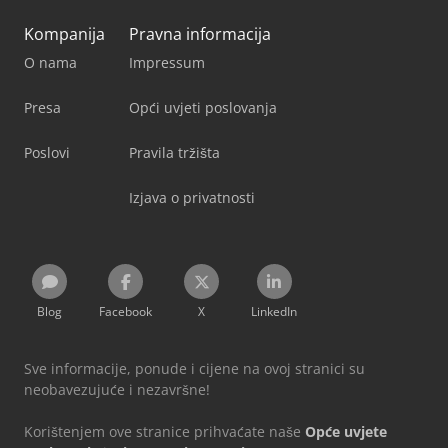
Kompanija
Pravna informacija
O nama
Impressum
Presa
Opći uvjeti poslovanja
Poslovi
Pravila tržišta
Izjava o privatnosti
Blog
Facebook
X
LinkedIn
Sve informacije, ponude i cijene na ovoj stranici su
neobavezujuće i nezavršne!
Korištenjem ove stranice prihvaćate naše
Opće uvjete