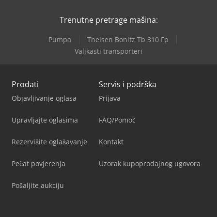
Trenutne pretrage mašina:
Pumpa
Theisen Bonitz Tb 310 Fp
Valjkasti transporteri
Prodati
Servis i podrška
Objavljivanje oglasa
Prijava
Upravljajte oglasima
FAQ/Pomoć
Rezervišite oglašavanje
Kontakt
Pečat povjerenja
Uzorak kupoprodajnog ugovora
Pošaljite aukciju