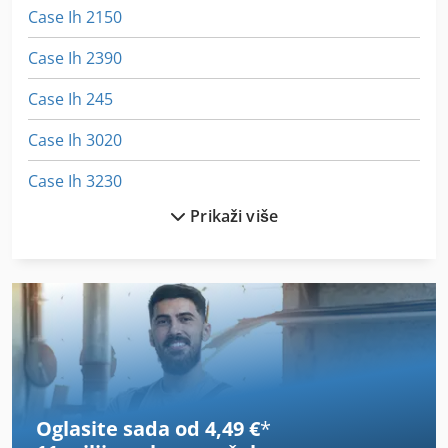
Case Ih 2150
Case Ih 2390
Case Ih 245
Case Ih 3020
Case Ih 3230
Prikaži više
Case Ih 3394
Case Ih 340
Case Ih 3594
Case Ih 4210 Xl
Case Ih 4230
Oglasite sada od 4,49 €
*
Case Ih 4420