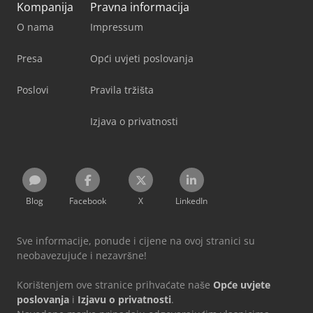
Kompanija
Pravna informacija
O nama
Impressum
Presa
Opći uvjeti poslovanja
Poslovi
Pravila tržišta
Izjava o privatnosti
Blog
Facebook
X
LinkedIn
Sve informacije, ponude i cijene na ovoj stranici su
neobavezujuće i nezavršne!
Korištenjem ove stranice prihvaćate naše
Opće uvjete
poslovanja
i
Izjavu o privatnosti
.