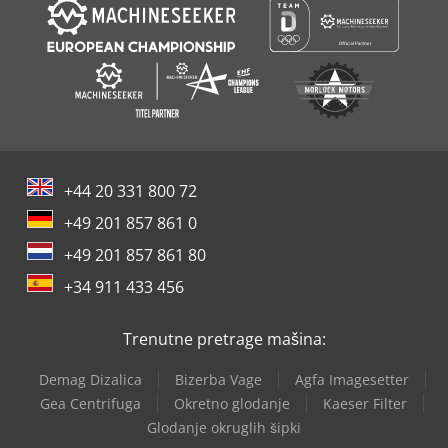
+44 20 331 800 72
+49 201 857 861 0
+49 201 857 861 80
+34 911 433 456
Trenutne pretrage mašina:
Demag Dizalica
Bizerba Vage
Agfa Imagesetter
Gea Centrifuga
Okretno glodanje
Kaeser Filter
Glodanje okruglih šipki