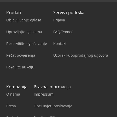
Prodati
Servis i podrška
Objavljivanje oglasa
Prijava
Upravljajte oglasima
FAQ/Pomoć
Rezervišite oglašavanje
Kontakt
Pečat povjerenja
Uzorak kupoprodajnog ugovora
Pošaljite aukciju
Kompanija
Pravna informacija
O nama
Impressum
Presa
Opći uvjeti poslovanja