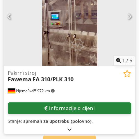
1
/
6
Pakirni stroj
Fawema
FA 310/PLK 310
Njemačka
972 km
Informacije o cijeni
Stanje:
spreman za upotrebu (polovno)
,