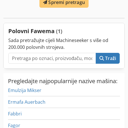
Spremi pretragu
Polovni Fawema
(1)
Sada pretražujte cijeli Machineseeker s više od
200.000 polovnih strojeva.
Traži
Pregledajte najpopularnije nazive mašina:
Emulzija Mikser
Ermafa Auerbach
Fabbri
Fagor