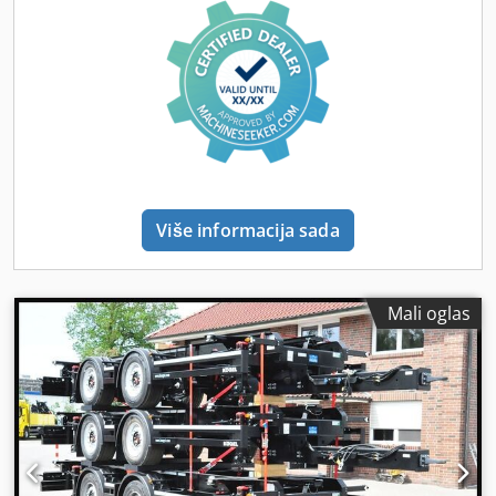
Više informacija sada
Mali oglas