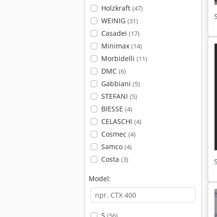
Holzkraft
(47)
WEINIG
(31)
Casadei
(17)
Minimax
(14)
Morbidelli
(11)
DMC
(6)
Gabbiani
(5)
STEFANI
(5)
BIESSE
(4)
CELASCHI
(4)
Cosmec
(4)
Samco
(4)
Costa
(3)
Model:
S
(56)