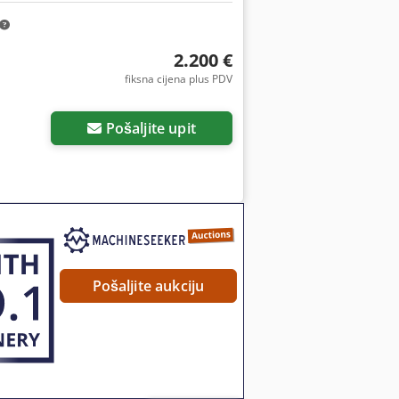
2.200 €
fiksna cijena plus PDV
Pošaljite upit
Pošaljite aukciju