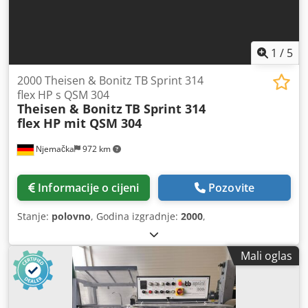
1
/
5
2000 Theisen & Bonitz TB Sprint 314
flex HP s QSM 304
Theisen & Bonitz
TB Sprint 314
flex HP mit QSM 304
Njemačka
972 km
Informacije o cijeni
Pozovite
Stanje:
polovno
, Godina izgradnje:
2000
,
Mali oglas