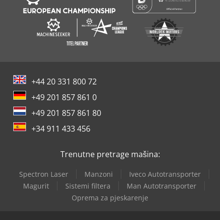
+44 20 331 800 72
+49 201 857 861 0
+49 201 857 861 80
+34 911 433 456
Trenutne pretrage mašina:
Spectron Laser
Manzoni
Iveco Autotransporter
Magurit
Sistemi filtera
Man Autotransporter
Oprema za pjeskarenje