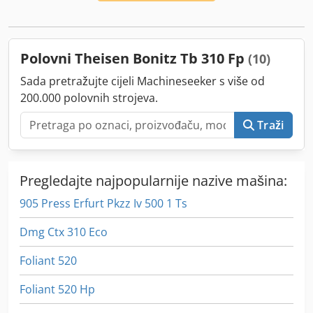
Polovni Theisen Bonitz Tb 310 Fp
(10)
Sada pretražujte cijeli Machineseeker s više od
200.000 polovnih strojeva.
Traži
Pregledajte najpopularnije nazive mašina:
905 Press Erfurt Pkzz Iv 500 1 Ts
Dmg Ctx 310 Eco
Foliant 520
Foliant 520 Hp