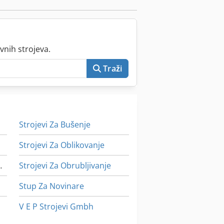
vnih strojeva.
Traži
Strojevi Za Bušenje
Strojevi Za Oblikovanje
ljebine Mlinovi
Strojevi Za Obrubljivanje
Stup Za Novinare
V E P Strojevi Gmbh