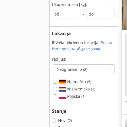
Ukupna masa [kg]:
-
Lokacija
Vaša otkrivena lokacija:
Bosna i
Hercegovina
(promijeniti)
radijus:
Neograničeno
(8)
Njemačka
(5)
Nizozemska
(2)
Poljska
(1)
Stanje
Novi
(2)