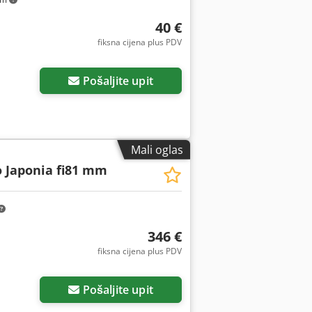
40 €
fiksna cijena plus PDV
Pošaljite upit
Mali oglas
o Japonia fi81 mm
346 €
fiksna cijena plus PDV
Pošaljite upit