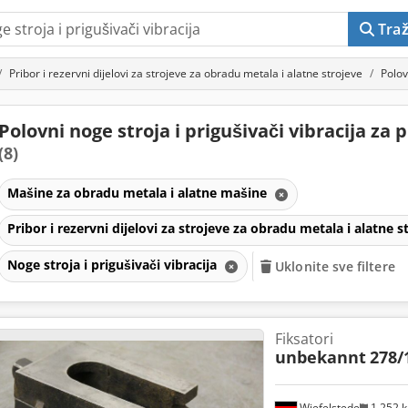
Traž
Pribor i rezervni dijelovi za strojeve za obradu metala i alatne strojeve
Polov
Polovni noge stroja i prigušivači vibracija za 
(8)
Mašine za obradu metala i alatne mašine
Pribor i rezervni dijelovi za strojeve za obradu metala i alatne 
Noge stroja i prigušivači vibracija
Uklonite sve filtere
Fiksatori
unbekannt
278
Wiefelstede
1.252 