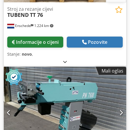
Stroj za rezanje cijevi
TUBEND
TT 76
Enschede
1.224 km
Informacije o cijeni
Pozovite
Stanje:
novo
,
Mali oglas