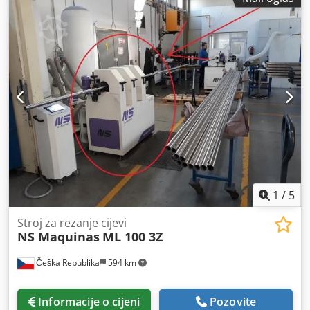
1
/
5
Stroj za rezanje cijevi
NS Maquinas
ML 100 3Z
Češka Republika
594 km
Informacije o cijeni
Pozovite