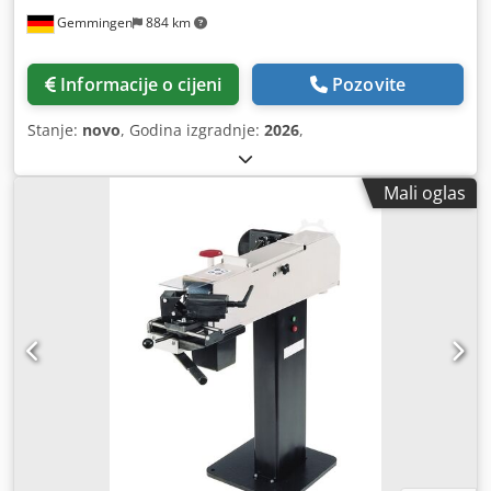
Gemmingen
884 km
Informacije o cijeni
Pozovite
Stanje:
novo
, Godina izgradnje:
2026
,
Mali oglas