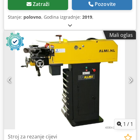
Zatraži
Pozovite
Stanje:
polovno
, Godina izgradnje:
2019
,
Mali oglas
1
/
1
Stroj za rezanje cijevi