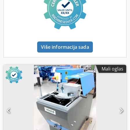
Više informacija sada
Mali oglas