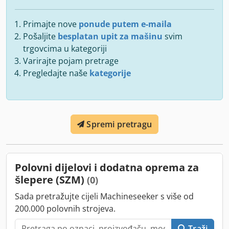
Primajte nove
ponude putem e-maila
Pošaljite
besplatan upit za mašinu
svim
trgovcima u kategoriji
Varirajte pojam pretrage
Pregledajte naše
kategorije
Spremi pretragu
Polovni dijelovi i dodatna oprema za
šlepere (SZM)
(0)
Sada pretražujte cijeli Machineseeker s više od
200.000 polovnih strojeva.
Traži