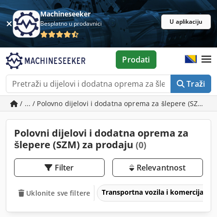
Machineseeker
U aplikaciju
Besplatno u prodavnici
Prodati
Traži
/ ... / Polovno dijelovi i dodatna oprema za šlepere (SZM)
Polovni dijelovi i dodatna oprema za
šlepere (SZM) za prodaju
(0)
Filter
Relevantnost
Transportna vozila i komercijalna 
Uklonite sve filtere