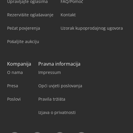
Upravljajte oglasima
FAQ/Pomoć
Rezervišite oglašavanje
Kontakt
Pečat povjerenja
Uzorak kupoprodajnog ugovora
Pošaljite aukciju
Kompanija
Pravna informacija
O nama
Impressum
Presa
Opći uvjeti poslovanja
Poslovi
Pravila tržišta
Izjava o privatnosti