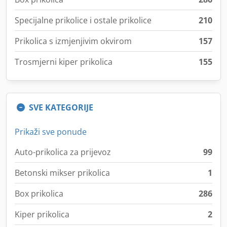
Specijalne prikolice i ostale prikolice
210
Prikolica s izmjenjivim okvirom
157
Trosmjerni kiper prikolica
155
SVE KATEGORIJE
Prikaži sve ponude
Auto-prikolica za prijevoz
99
Betonski mikser prikolica
1
Box prikolica
286
Kiper prikolica
2