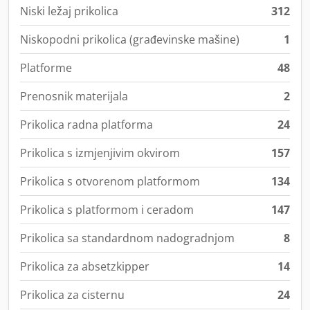
Niski ležaj prikolica
312
Niskopodni prikolica (građevinske mašine)
1
Platforme
48
Prenosnik materijala
2
Prikolica radna platforma
24
Prikolica s izmjenjivim okvirom
157
Prikolica s otvorenom platformom
134
Prikolica s platformom i ceradom
147
Prikolica sa standardnom nadogradnjom
8
Prikolica za absetzkipper
14
Prikolica za cisternu
24