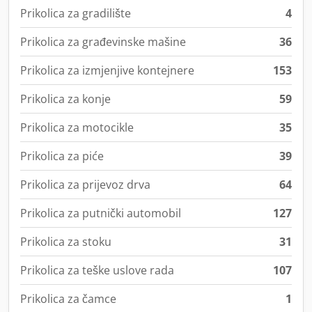
Prikolica za gradilište
4
Prikolica za građevinske mašine
36
Prikolica za izmjenjive kontejnere
153
Prikolica za konje
59
Prikolica za motocikle
35
Prikolica za piće
39
Prikolica za prijevoz drva
64
Prikolica za putnički automobil
127
Prikolica za stoku
31
Prikolica za teške uslove rada
107
Prikolica za čamce
1