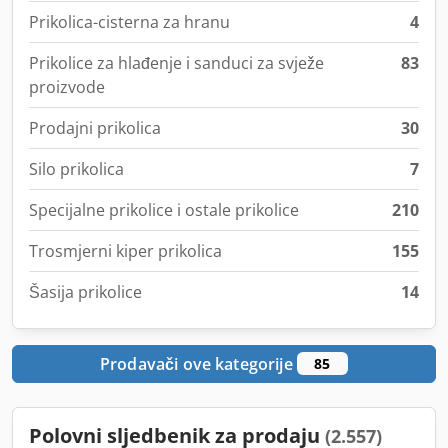
Prikolica-cisterna za hranu
4
Prikolice za hlađenje i sanduci za svježe
83
proizvode
Prodajni prikolica
30
Silo prikolica
7
Specijalne prikolice i ostale prikolice
210
Trosmjerni kiper prikolica
155
Šasija prikolice
14
Prodavači ove kategorije
85
Polovni sljedbenik za prodaju
(2.557)