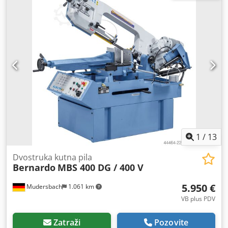
1
/
13
Dvostruka kutna pila
Bernardo
MBS 400 DG / 400 V
5.950 €
Mudersbach
1.061 km
VB plus PDV
Zatraži
Pozovite