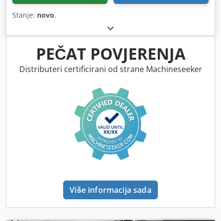
Stanje:
novo
,
PEČAT POVJERENJA
Distributeri certificirani od strane Machineseeker
Više informacija sada