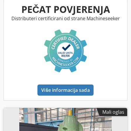
PEČAT POVJERENJA
Distributeri certificirani od strane Machineseeker
Više informacija sada
Mali oglas