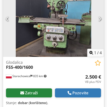
1
/
4
Glodalica
FSS-400/1600
2.500 €
Starachowice
835 km
VB plus PDV
Zatraži
Pozovite
Stanje:
dobar (korišteno)
,