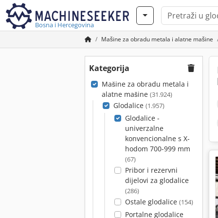
Bosna i Hercegovina
Mašine za obradu metala i alatne mašine
Kategorija
Mašine za obradu metala i
alatne mašine
(31.924)
Glodalice
(1.957)
Glodalice -
univerzalne
konvencionalne s X-
hodom 700-999 mm
(67)
Pribor i rezervni
dijelovi za glodalice
(286)
Ostale glodalice
(154)
Portalne glodalice