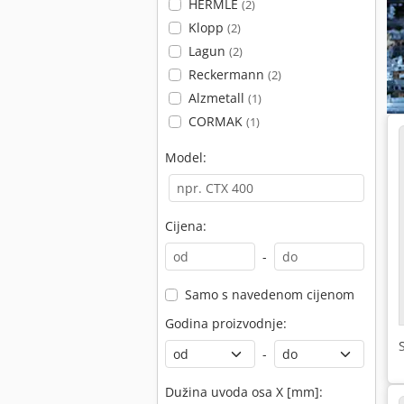
HERMLE
(2)
Klopp
(2)
Lagun
(2)
Reckermann
(2)
Alzmetall
(1)
CORMAK
(1)
Model:
Cijena:
-
Samo s navedenom cijenom
Godina proizvodnje:
-
Dužina uvoda osa X [mm]: