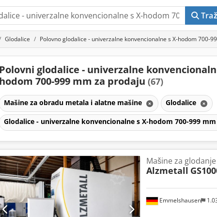
Traž
Glodalice
Polovno glodalice - univerzalne konvencionalne s X-hodom 700-
Polovni glodalice - univerzalne konvencionaln
hodom 700-999 mm za prodaju
(67)
Mašine za obradu metala i alatne mašine
Glodalice
Glodalice - univerzalne konvencionalne s X-hodom 700-999 m
Mašine za glodanje
Alzmetall
GS100
Emmelshausen
1.0