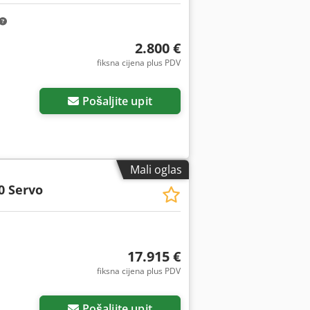
2.800 €
fiksna cijena plus PDV
Pošaljite upit
Mali oglas
 Servo
17.915 €
fiksna cijena plus PDV
Pošaljite upit