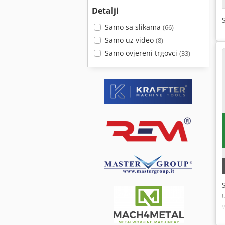
Detalji
Samo sa slikama
(66)
Samo uz video
(8)
Samo ovjereni trgovci
(33)