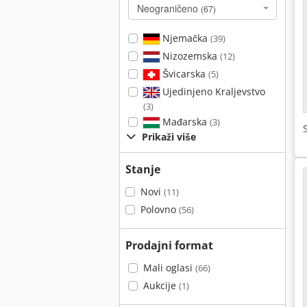
Neograničeno
(67)
Njemačka
(39)
Nizozemska
(12)
Švicarska
(5)
Ujedinjeno Kraljevstvo
(3)
Mađarska
(3)
Prikaži više
Stanje
Novi
(11)
Polovno
(56)
Prodajni format
Mali oglasi
(66)
Aukcije
(1)