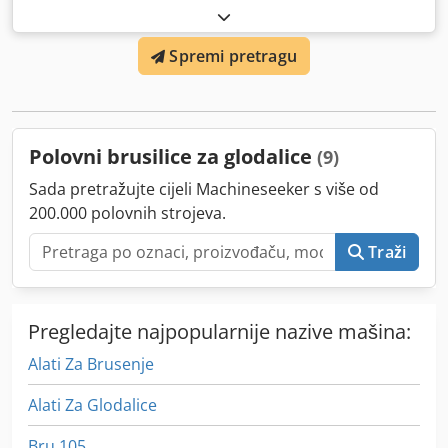
Spremi pretragu
Polovni brusilice za glodalice
(9)
Sada pretražujte cijeli Machineseeker s više od
200.000 polovnih strojeva.
Traži
Pregledajte najpopularnije nazive mašina:
Alati Za Brusenje
Alati Za Glodalice
Bru 105