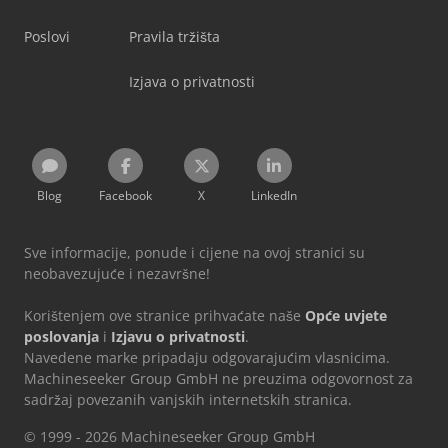
Poslovi
Pravila tržišta
Izjava o privatnosti
Blog
Facebook
X
LinkedIn
Sve informacije, ponude i cijene na ovoj stranici su
neobavezujuće i nezavršne!
Korištenjem ove stranice prihvaćate naše
Opće uvjete
poslovanja
i
Izjavu o privatnosti
.
Navedene marke pripadaju odgovarajućim vlasnicima.
Machineseeker Group GmbH ne preuzima odgovornost za
sadržaj povezanih vanjskih internetskih stranica.
© 1999 - 2026 Machineseeker Group GmbH