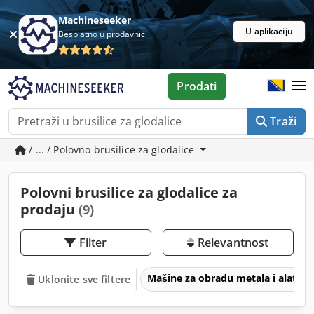
Machineseeker
U aplikaciju
Besplatno u prodavnici
Prodati
Traži
/ ... / Polovno brusilice za glodalice
Polovni brusilice za glodalice za
prodaju
(9)
Filter
Relevantnost
Mašine za obradu metala i alatne
Uklonite sve filtere