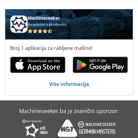
Žulj Stroj Za Ljekarne
Machineseeker
Besplatno u prodavnici
Broj 1 aplikacija za rabljene mašine!
Više informacija
Machineseeker.ba je zvanični sponzor: