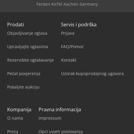
Fecken Kirfel Aachen Germany
Prodati
Servis i podrška
Objavljivanje oglasa
Prijava
Upravljajte oglasima
FAQ/Pomoć
Rezervišite oglašavanje
Kontakt
Pečat povjerenja
Uzorak kupoprodajnog ugovora
Pošaljite aukciju
Kompanija
Pravna informacija
O nama
Impressum
Presa
Opći uvjeti poslovanja