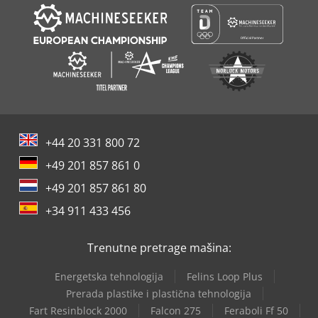
+44 20 331 800 72
+49 201 857 861 0
+49 201 857 861 80
+34 911 433 456
Trenutne pretrage mašina:
Energetska tehnologija
Felins Loop Plus
Prerada plastike i plastična tehnologija
Fart Resinblock 2000
Falcon 275
Feraboli Ff 50