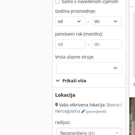
Samo s navedenom cijenom
Godina proizvodnje:
-
Jamstveni rok [months]:
-
Vrsta ulazne struje:
Prikaži više
Lokacija
Vaša otkrivena lokacija:
Bosna i
Hercegovina
(promijeniti)
radijus:
Neograničeno
(31)