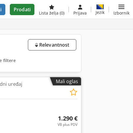
i
Prodati
Jezik
Lista želja
(0)
Prijava
Izbornik
Relevantnost
 filtere
Mali oglas
dni uređaj
1.290 €
VB plus PDV