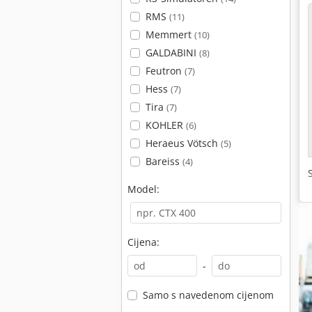
RMS
(11)
Memmert
(10)
GALDABINI
(8)
Feutron
(7)
Hess
(7)
Tira
(7)
KOHLER
(6)
Heraeus Vötsch
(5)
Bareiss
(4)
Model:
Cijena:
-
Samo s navedenom cijenom