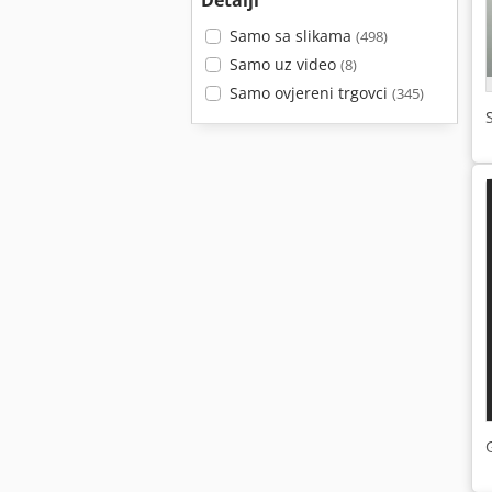
Detalji
Samo sa slikama
(498)
Samo uz video
(8)
Samo ovjereni trgovci
(345)