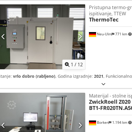
Pristupna termo-gr
ispitivanje, TTEW
ThermoTec
Neu-Ulm
771 km
1
/
12
Stanje:
vrlo dobro (rabljeno)
, Godina izgradnje:
2021
, Funkcionalno
Materijal - stolne i
ZwickRoell
Z020
BT1-FR020TN.A5
Borken
1.194 km