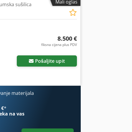
Mali oglas
umska sušilica
8.500 €
fiksna cijena plus PDV
Pošaljite upit
vanje materijala
 €
*
eka na vas