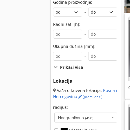
Godina proizvodnje:
-
Radni sati [h]:
-
Ukupna dužina [mm]:
-
Prikaži više
Lokacija
Vaša otkrivena lokacija:
Bosna i
Hercegovina
(promijeniti)
radijus:
Neograničeno
(498)