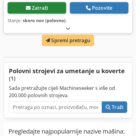
Zatraži
Pozovite
Stanje:
skoro nov (polovno)
,
Spremi pretragu
Polovni strojevi za umetanje u koverte
(1)
Sada pretražujte cijeli Machineseeker s više od
200.000 polovnih strojeva.
Traži
Pregledajte najpopularnije nazive mašina: