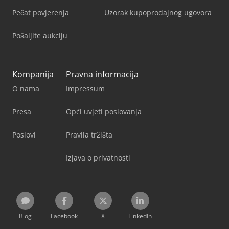
Pečat povjerenja
Uzorak kupoprodajnog ugovora
Pošaljite aukciju
Kompanija
Pravna informacija
O nama
Impressum
Presa
Opći uvjeti poslovanja
Poslovi
Pravila tržišta
Izjava o privatnosti
Blog
Facebook
X
LinkedIn