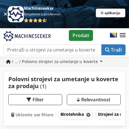
Machineseeker
U aplikaciju
Besplatno u prodavnici
Prodati
Traži
/ ... / Polovno strojevi za umetanje u koverte
Polovni strojevi za umetanje u koverte
za prodaju
(1)
Filter
Relevantnost
Birotehnika
Strojevi za um
Uklonite sve filtere