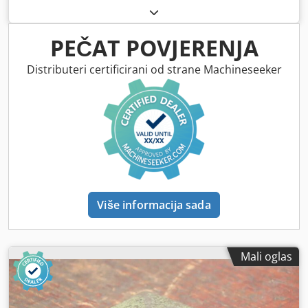
PEČAT POVJERENJA
Distributeri certificirani od strane Machineseeker
Više informacija sada
Mali oglas