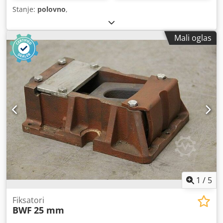
Stanje:
polovno
,
Mali oglas
1
/
5
Fiksatori
BWF
25 mm