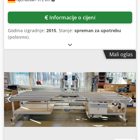
Informacije o cijeni
Godina izgradnje:
2015
, Stanje:
spreman za upotrebu
(polovno)
,
Mali oglas