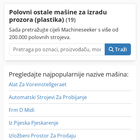
Polovni ostale mašine za izradu
prozora (plastika)
(19)
Sada pretražujte cijeli Machineseeker s više od
200.000 polovnih strojeva.
Traži
Pregledajte najpopularnije nazive mašina:
Alat Za Voreinstellgeraet
Automatski Strojevi Za Probijanje
Frm D Midi
Iz Pijeska Pjeskarenje
Izložbeni Prostor Za Prodaju