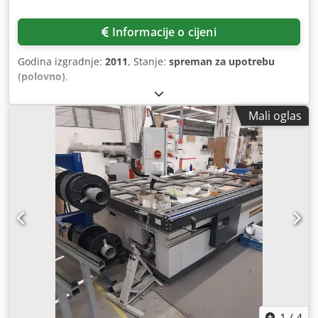
Informacije o cijeni
Godina izgradnje:
2011
, Stanje:
spreman za upotrebu
(polovno)
,
Mali oglas