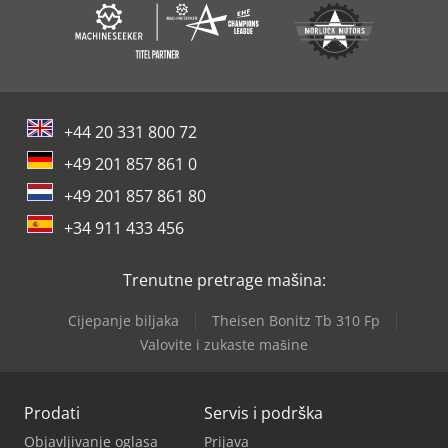
+44 20 331 800 72
+49 201 857 861 0
+49 201 857 861 80
+34 911 433 456
Trenutne pretrage mašina:
Cijepanje biljaka
Theisen Bonitz Tb 310 Fp
Valovite i zukaste mašine
Prodati
Servis i podrška
Objavljivanje oglasa
Prijava