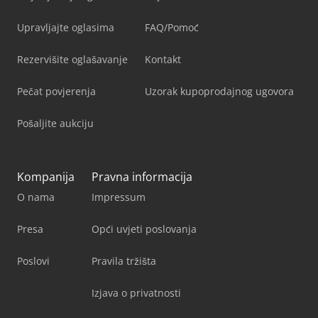
Upravljajte oglasima
FAQ/Pomoć
Rezervišite oglašavanje
Kontakt
Pečat povjerenja
Uzorak kupoprodajnog ugovora
Pošaljite aukciju
Kompanija
Pravna informacija
O nama
Impressum
Presa
Opći uvjeti poslovanja
Poslovi
Pravila tržišta
Izjava o privatnosti