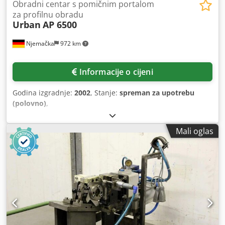
Obradni centar s pomičnim portalom
za profilnu obradu
Urban
AP 6500
Njemačka
972 km
Informacije o cijeni
Godina izgradnje:
2002
, Stanje:
spreman za upotrebu
(polovno)
,
Mali oglas