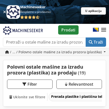
Machineseeker
U aplikaciju
Besplatno u prodavnici
Prodati
Traži
/ ... / Polovno ostale mašine za izradu prozora (plastika)
Polovni ostale mašine za izradu
prozora (plastika) za prodaju
(19)
Filter
Relevantnost
Prerada plastike i plastična tehno
Uklonite sve filtere