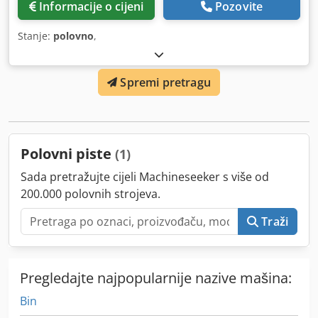
Informacije o cijeni
Pozovite
Stanje:
polovno
,
Spremi pretragu
Polovni piste
(1)
Sada pretražujte cijeli Machineseeker s više od
200.000 polovnih strojeva.
Traži
Pregledajte najpopularnije nazive mašina:
Bin