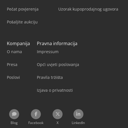
Pečat povjerenja
Uzorak kupoprodajnog ugovora
Pošaljite aukciju
Kompanija
Pravna informacija
O nama
Impressum
Presa
Opći uvjeti poslovanja
Poslovi
Pravila tržišta
Izjava o privatnosti
Blog
Facebook
X
LinkedIn