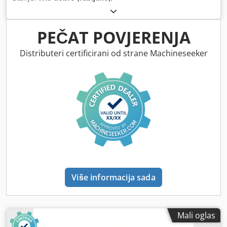
PEČAT POVJERENJA
Distributeri certificirani od strane Machineseeker
Više informacija sada
Mali oglas