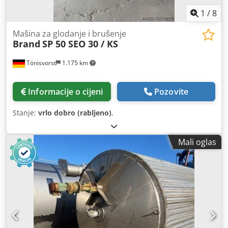
1
/
8
Mašina za glodanje i brušenje
Brand
SP 50 SEO 30 / KS
Tönisvorst
1.175 km
Informacije o cijeni
Pozovite
Stanje:
vrlo dobro (rabljeno)
,
Mali oglas