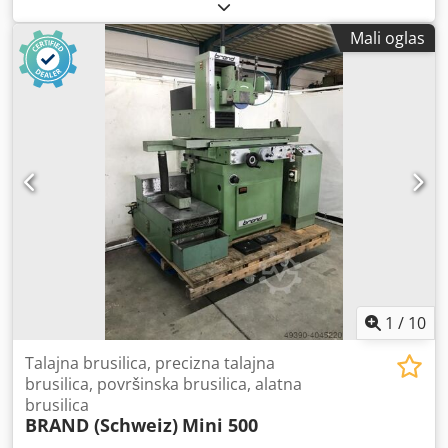
Mali oglas
1
/
10
Talajna brusilica, precizna talajna
brusilica, površinska brusilica, alatna
brusilica
BRAND (Schweiz)
Mini 500