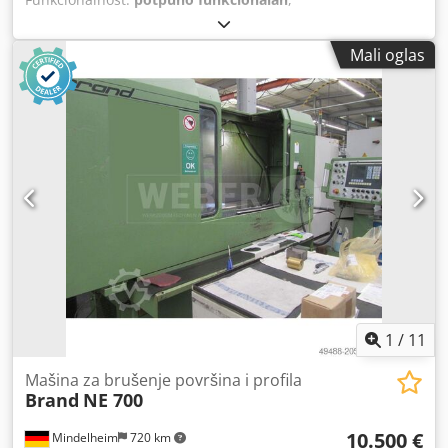
Mali oglas
1
/
11
Mašina za brušenje površina i profila
Brand
NE 700
10.500 €
Mindelheim
720 km